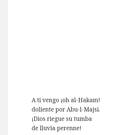
A ti vengo ¡oh al-Hakam!
doliente por Abu-l-Majsi.
¡Dios riegue su tumba
de lluvia perenne!