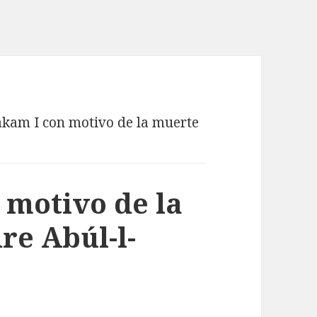
akam I con motivo de la muerte
 motivo de la
re Abúl-l-