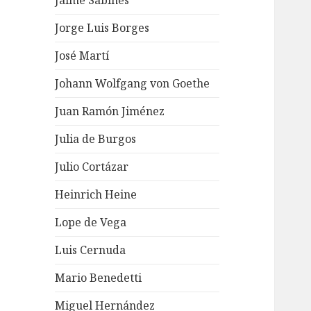
Jaime Sabines
Jorge Luis Borges
José Martí
Johann Wolfgang von Goethe
Juan Ramón Jiménez
Julia de Burgos
Julio Cortázar
Heinrich Heine
Lope de Vega
Luis Cernuda
Mario Benedetti
Miguel Hernández