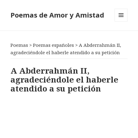
Poemas de Amor y Amistad
MENÚ
Y
WIDGETS
Poemas
>
Poemas españoles
>
A Abderrahmán II,
agradeciéndole el haberle atendido a su petición
A Abderrahmán II,
agradeciéndole el haberle
atendido a su petición