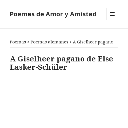
Poemas de Amor y Amistad
MENÚ
Y
WIDGETS
Poemas
>
Poemas alemanes
>
A Giselheer pagano
A Giselheer pagano de Else
Lasker-Schüler