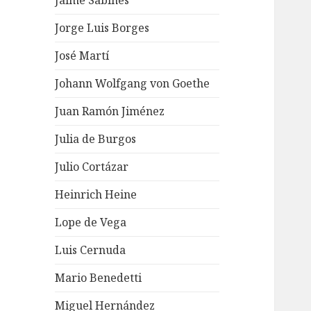
Jaime Sabines
Jorge Luis Borges
José Martí
Johann Wolfgang von Goethe
Juan Ramón Jiménez
Julia de Burgos
Julio Cortázar
Heinrich Heine
Lope de Vega
Luis Cernuda
Mario Benedetti
Miguel Hernández