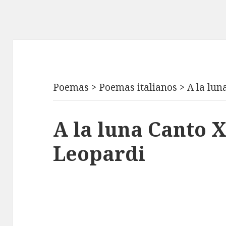
Poemas
>
Poemas italianos
>
A la lun
A la luna Canto 
Leopardi