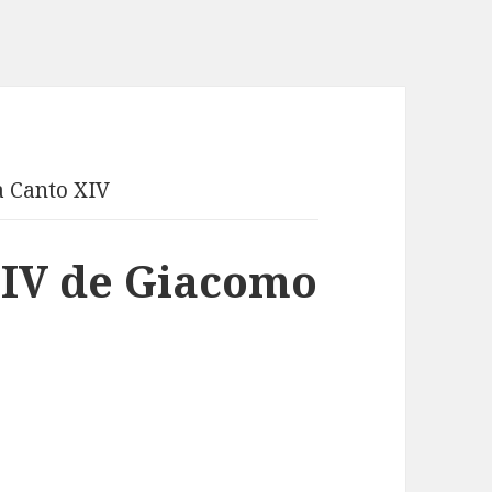
a Canto XIV
XIV de Giacomo