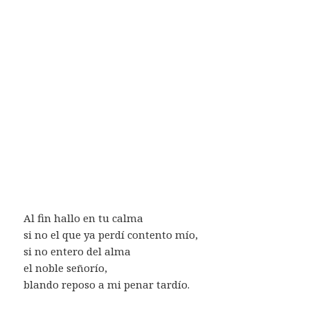
Al fin hallo en tu calma
si no el que ya perdí contento mío,
si no entero del alma
el noble señorío,
blando reposo a mi penar tardío.