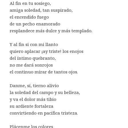
Al fin en tu sosiego,
amiga soledad, tan suspirado,
el encendido fuego
de un pecho enamorado
resplandece más dulce y más templado.
Y al fin si con mi llanto
quiero aplacar ¡ay triste! los enojos
del íntimo quebranto,
no me dará sonrojos
el continuo mirar de tantos ojos.
Danme, sí, tierno alivio
la soledad del campo y su belleza,
y va el dolor más tibio
su ardiente fortaleza
convirtiendo en pacífica tristeza.
Plácenme los colores