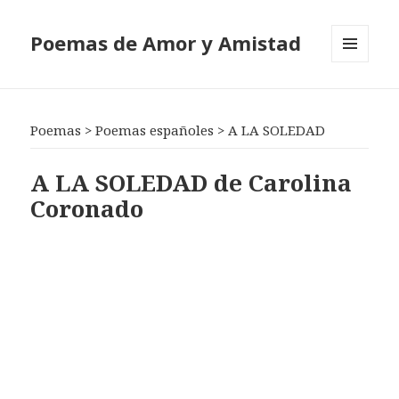
Poemas de Amor y Amistad
MENÚ
Y
WIDGETS
Poemas
>
Poemas españoles
>
A LA SOLEDAD
A LA SOLEDAD de Carolina
Coronado