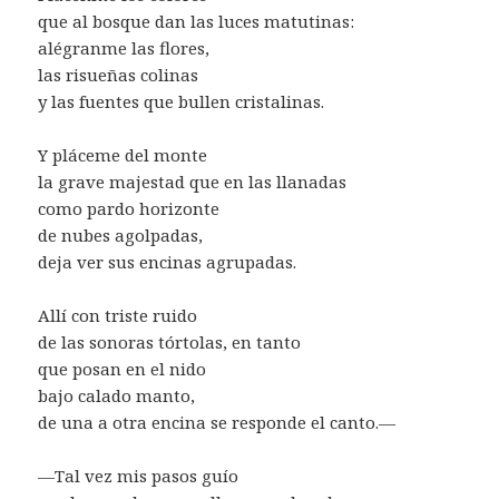
que al bosque dan las luces matutinas:
alégranme las flores,
las risueñas colinas
y las fuentes que bullen cristalinas.
Y pláceme del monte
la grave majestad que en las llanadas
como pardo horizonte
de nubes agolpadas,
deja ver sus encinas agrupadas.
Allí con triste ruido
de las sonoras tórtolas, en tanto
que posan en el nido
bajo calado manto,
de una a otra encina se responde el canto.—
—Tal vez mis pasos guío