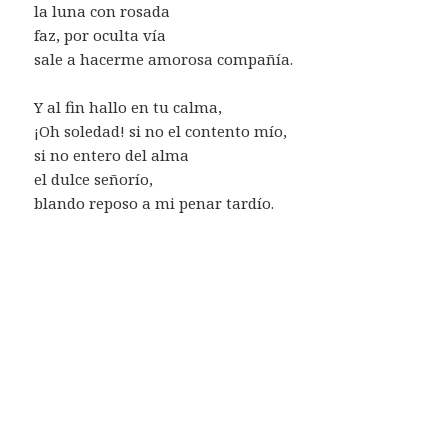
la luna con rosada
faz, por oculta vía
sale a hacerme amorosa compañía.
Y al fin hallo en tu calma,
¡Oh soledad! si no el contento mío,
si no entero del alma
el dulce señorío,
blando reposo a mi penar tardío.