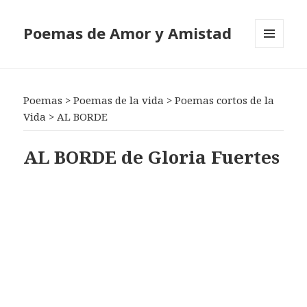
Poemas de Amor y Amistad
MENÚ
Y
WIDGETS
Poemas
>
Poemas de la vida
>
Poemas cortos de la
Vida
>
AL BORDE
AL BORDE de Gloria Fuertes