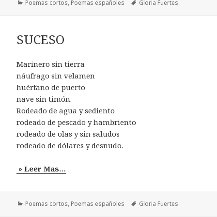
Categorías
Etiquetas
Poemas cortos
,
Poemas españoles
Gloria Fuertes
SUCESO
Marinero sin tierra
náufrago sin velamen
huérfano de puerto
nave sin timón.
Rodeado de agua y sediento
rodeado de pescado y hambriento
rodeado de olas y sin saludos
rodeado de dólares y desnudo.
» Leer Mas…
Categorías
Etiquetas
Poemas cortos
,
Poemas españoles
Gloria Fuertes