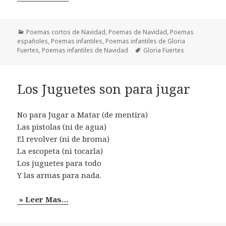
Categorías
Poemas cortos de Navidad
,
Poemas de Navidad
,
Poemas
españoles
,
Poemas infantiles
,
Poemas infantiles de Gloria
Etiquetas
Fuertes
,
Poemas infantiles de Navidad
Gloria Fuertes
Los Juguetes son para jugar
No para Jugar a Matar (de mentira)
Las pistolas (ni de agua)
El revolver (ni de broma)
La escopeta (ni tocarla)
Los juguetes para todo
Y las armas para nada.
» Leer Mas…