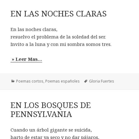
EN LAS NOCHES CLARAS
En las noches claras,
resuelvo el problema de la soledad del ser.
Invito a la luna y con mi sombra somos tres.
» Leer Mas…
Categorías
Etiquetas
Poemas cortos
,
Poemas españoles
Gloria Fuertes
EN LOS BOSQUES DE
PENNSYLVANIA
Cuando un árbol gigante se suicida,
harto de estar ya seco y no dar pájaros,