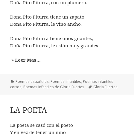
Doña Pito Piturra, con un plumero.
Dona Pito Piturra tiene un zapato;
Doña Pito Piturra, le vino ancho.
Dona Pito Piturra tiene unos guantes;
Doña Pito Piturra, le están muy grandes.
» Leer Mas…
Categorías
Poemas españoles
,
Poemas infantiles
,
Poemas infantiles
Etiquetas
cortos
,
Poemas infantiles de Gloria Fuertes
Gloria Fuertes
LA POETA
La poeta se casó con el poeto
Y en vez de tener un niño