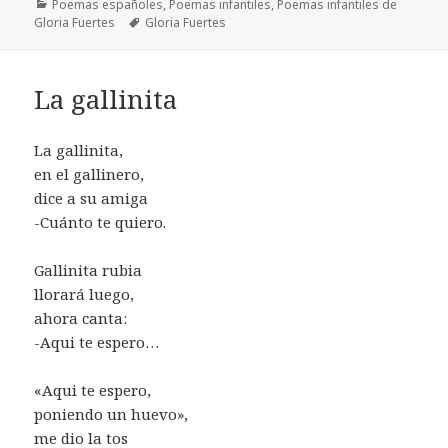
Categorías
Poemas españoles
,
Poemas infantiles
,
Poemas infantiles de
Etiquetas
Gloria Fuertes
Gloria Fuertes
La gallinita
La gallinita,
en el gallinero,
dice a su amiga
-Cuánto te quiero.
Gallinita rubia
llorará luego,
ahora canta:
-Aqui te espero…
«Aqui te espero,
poniendo un huevo»,
me dio la tos