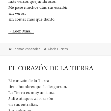
más versos quejumbrosos.
Me pasé muchos días sin escribir,
sin veros,
sin comer más que llanto.
» Leer Mas…
Categorías
Etiquetas
Poemas españoles
Gloria Fuertes
EL CORAZÓN DE LA TIERRA
El corazón de la Tierra
tiene hombres que le desgarran.
La Tierra es muy anciana.
Sufre ataques al corazón
en sus entrañas.
Sus volcanes,