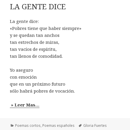
LA GENTE DICE
La gente dice:
«Pobres tiene que haber siempre»
y se quedan tan anchos
tan estrechos de miras,
tan vacíos de espíritu,
tan llenos de comodidad.
Yo aseguro
con emoción
que en un próximo futuro
sólo habrá pobres de vocación.
» Leer Mas…
Categorías
Etiquetas
Poemas cortos
,
Poemas españoles
Gloria Fuertes