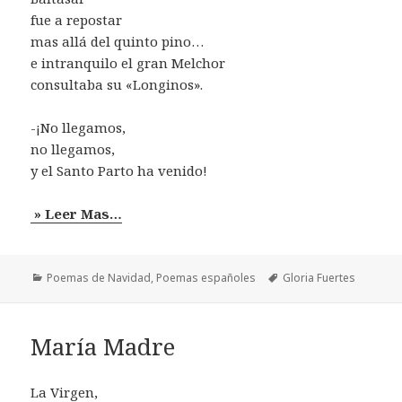
fue a repostar
mas allá del quinto pino…
e intranquilo el gran Melchor
consultaba su «Longinos».
-¡No llegamos,
no llegamos,
y el Santo Parto ha venido!
» Leer Mas…
Categorías
Etiquetas
Poemas de Navidad
,
Poemas españoles
Gloria Fuertes
María Madre
La Virgen,