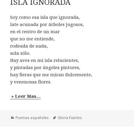
ISLA IGNORADA
Soy como esa isla que ignorada,
late acunada por árboles jugosos,
en el centro de un mar
que no me entiende,
rodeada de nada,
sola sólo.
Hay aves en mi isla relucientes,
y pintadas por ángeles pintores,
hay fieras que me miran dulcemente,
y venenosas flores.
» Leer Mas…
Categorías
Etiquetas
Poemas españoles
Gloria Fuertes