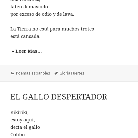
laten demasiado
por exceso de odio y de lava.
La Tierra no está para muchos trotes
está cansada.
» Leer Mas…
Categorías
Etiquetas
Poemas españoles
Gloria Fuertes
EL GALLO DESPERTADOR
Kikirikí,
estoy aquí,
decía el gallo
Colibrí.