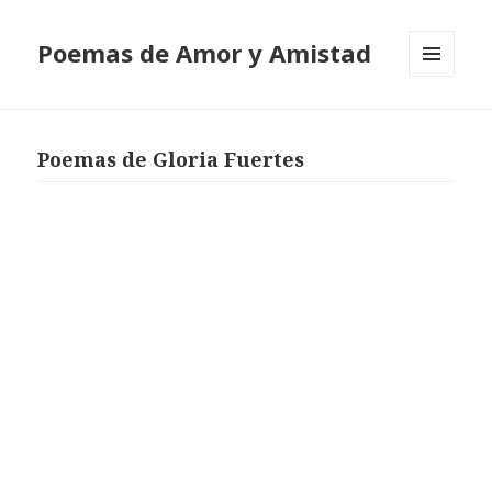
Poemas de Amor y Amistad
MENÚ
Y
WIDGETS
Poemas de Gloria Fuertes