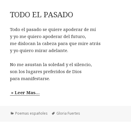
TODO EL PASADO
Todo el pasado se quiere apoderar de mí
y yo me quiero apoderar del futuro,
me dislocan la cabeza para que mire atrás
y yo quiero mirar adelante.
No me asustan la soledad y el silencio,
son los lugares preferidos de Dios
para manifestarse.
» Leer Mas…
Categorías
Etiquetas
Poemas españoles
Gloria Fuertes