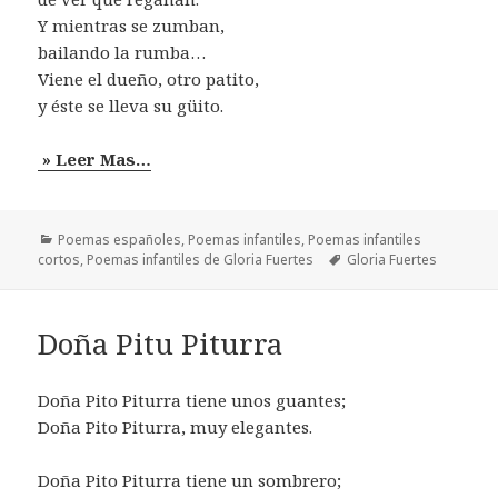
Y mientras se zumban,
bailando la rumba…
Viene el dueño, otro patito,
y éste se lleva su güito.
» Leer Mas…
Categorías
Poemas españoles
,
Poemas infantiles
,
Poemas infantiles
Etiquetas
cortos
,
Poemas infantiles de Gloria Fuertes
Gloria Fuertes
Doña Pitu Piturra
Doña Pito Piturra tiene unos guantes;
Doña Pito Piturra, muy elegantes.
Doña Pito Piturra tiene un sombrero;