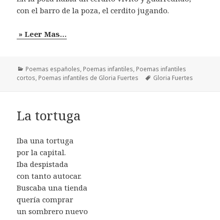
con el barro de la poza, el cerdito jugando.
» Leer Mas…
Categorías
Poemas españoles
,
Poemas infantiles
,
Poemas infantiles
Etiquetas
cortos
,
Poemas infantiles de Gloria Fuertes
Gloria Fuertes
La tortuga
Iba una tortuga
por la capital.
Iba despistada
con tanto autocar.
Buscaba una tienda
quería comprar
un sombrero nuevo