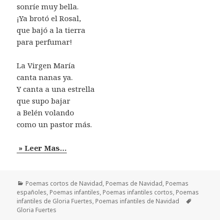
sonríe muy bella.
¡Ya brotó el Rosal,
que bajó a la tierra
para perfumar!
La Virgen María
canta nanas ya.
Y canta a una estrella
que supo bajar
a Belén volando
como un pastor más.
» Leer Mas…
Categorías
Poemas cortos de Navidad
,
Poemas de Navidad
,
Poemas
españoles
,
Poemas infantiles
,
Poemas infantiles cortos
,
Poemas
Etiquetas
infantiles de Gloria Fuertes
,
Poemas infantiles de Navidad
Gloria Fuertes