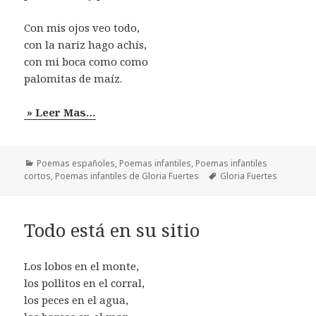
Con mis ojos veo todo,
con la nariz hago achís,
con mi boca como como
palomitas de maíz.
» Leer Mas…
Categorías
Poemas españoles
,
Poemas infantiles
,
Poemas infantiles
Etiquetas
cortos
,
Poemas infantiles de Gloria Fuertes
Gloria Fuertes
Todo está en su sitio
Los lobos en el monte,
los pollitos en el corral,
los peces en el agua,