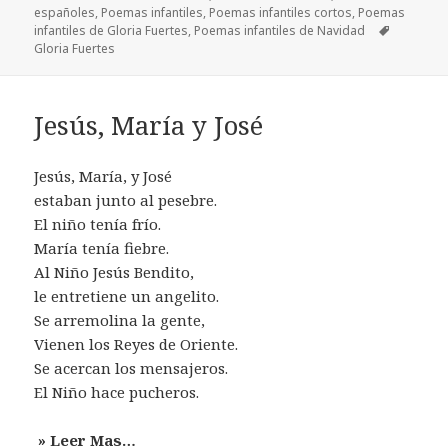
españoles
,
Poemas infantiles
,
Poemas infantiles cortos
,
Poemas
Etiquetas
infantiles de Gloria Fuertes
,
Poemas infantiles de Navidad
Gloria Fuertes
Jesús, María y José
Jesús, María, y José
estaban junto al pesebre.
El niño tenía frío.
María tenía fiebre.
Al Niño Jesús Bendito,
le entretiene un angelito.
Se arremolina la gente,
Vienen los Reyes de Oriente.
Se acercan los mensajeros.
El Niño hace pucheros.
» Leer Mas…