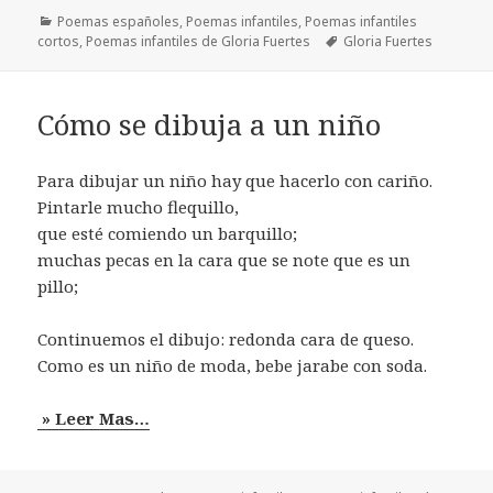
Categorías
Poemas españoles
,
Poemas infantiles
,
Poemas infantiles
Etiquetas
cortos
,
Poemas infantiles de Gloria Fuertes
Gloria Fuertes
Cómo se dibuja a un niño
Para dibujar un niño hay que hacerlo con cariño.
Pintarle mucho flequillo,
que esté comiendo un barquillo;
muchas pecas en la cara que se note que es un
pillo;
Continuemos el dibujo: redonda cara de queso.
Como es un niño de moda, bebe jarabe con soda.
» Leer Mas…