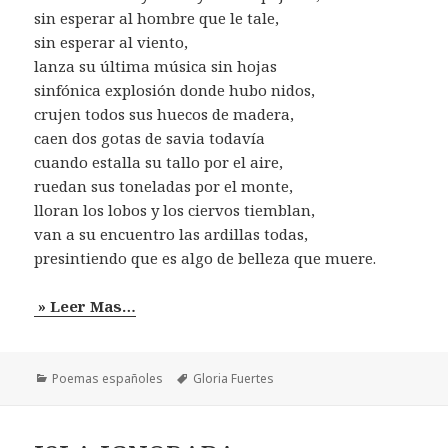
sin esperar al hombre que le tale,
sin esperar al viento,
lanza su última música sin hojas
sinfónica explosión donde hubo nidos,
crujen todos sus huecos de madera,
caen dos gotas de savia todavía
cuando estalla su tallo por el aire,
ruedan sus toneladas por el monte,
lloran los lobos y los ciervos tiemblan,
van a su encuentro las ardillas todas,
presintiendo que es algo de belleza que muere.
» Leer Mas…
Categorías
Etiquetas
Poemas españoles
Gloria Fuertes