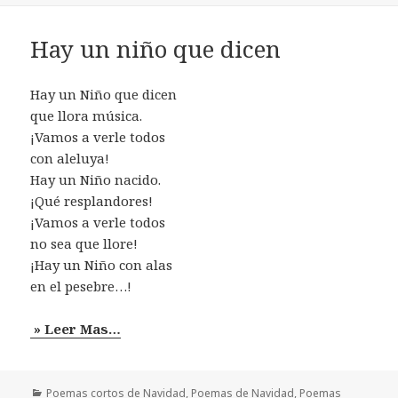
Hay un niño que dicen
Hay un Niño que dicen
que llora música.
¡Vamos a verle todos
con aleluya!
Hay un Niño nacido.
¡Qué resplandores!
¡Vamos a verle todos
no sea que llore!
¡Hay un Niño con alas
en el pesebre…!
» Leer Mas…
Categorías
Poemas cortos de Navidad
,
Poemas de Navidad
,
Poemas