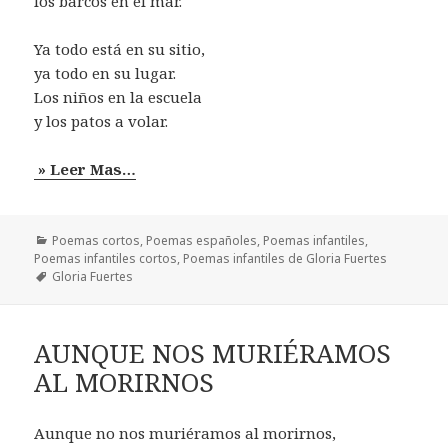
los barcos en el mar.
Ya todo está en su sitio,
ya todo en su lugar.
Los niños en la escuela
y los patos a volar.
» Leer Mas…
Categorías
Poemas cortos
,
Poemas españoles
,
Poemas infantiles
,
Poemas infantiles cortos
,
Poemas infantiles de Gloria Fuertes
Etiquetas
Gloria Fuertes
AUNQUE NOS MURIÉRAMOS
AL MORIRNOS
Aunque no nos muriéramos al morirnos,