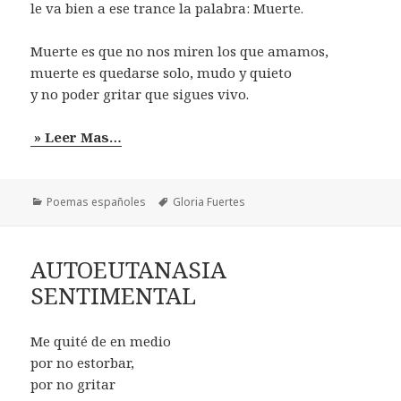
le va bien a ese trance la palabra: Muerte.
Muerte es que no nos miren los que amamos,
muerte es quedarse solo, mudo y quieto
y no poder gritar que sigues vivo.
» Leer Mas…
Categorías
Etiquetas
Poemas españoles
Gloria Fuertes
AUTOEUTANASIA
SENTIMENTAL
Me quité de en medio
por no estorbar,
por no gritar