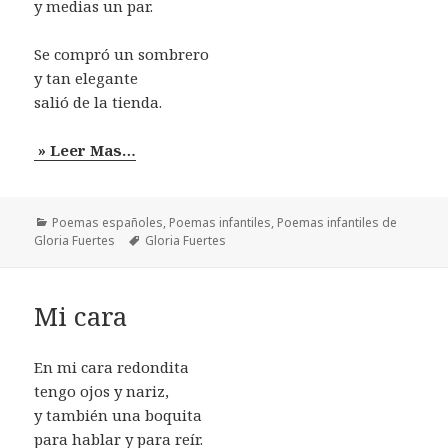
y medias un par.
Se compró un sombrero
y tan elegante
salió de la tienda.
» Leer Mas…
Categorías
Poemas españoles
,
Poemas infantiles
,
Poemas infantiles de
Etiquetas
Gloria Fuertes
Gloria Fuertes
Mi cara
En mi cara redondita
tengo ojos y nariz,
y también una boquita
para hablar y para reír.