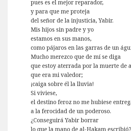
pues es el mejor reparador,
y para que me proteja
del señor de la injusticia, Yabir.
Mis hijos sin padre y yo
estamos en sus manos,
como pájaros en las garras de un águi
Mucho merezco que de mí se diga
que estoy aterrada por la muerte de
que era mi valedor;
¡caiga sobre él la lluvia!
Si viviese,
el destino feroz no me hubiese entre
a la ferocidad de un poderoso.
¿Conseguirá Yabir borrar
lo que la mano de al-Hakam escribió