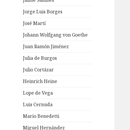
Jaime Sabines
Jorge Luis Borges
José Martí
Johann Wolfgang von Goethe
Juan Ramón Jiménez
Julia de Burgos
Julio Cortázar
Heinrich Heine
Lope de Vega
Luis Cernuda
Mario Benedetti
Miguel Hernández