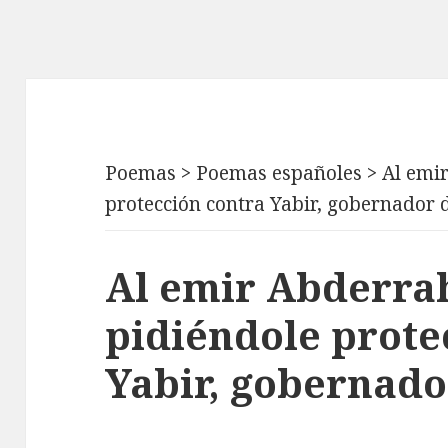
Poemas
>
Poemas españoles
>
Al emi
protección contra Yabir, gobernador 
Al emir Abderra
pidiéndole prote
Yabir, gobernado