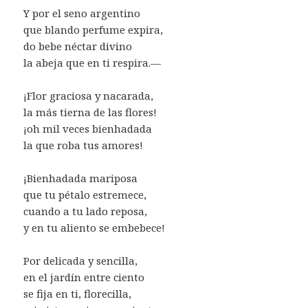
Y por el seno argentino
que blando perfume expira,
do bebe néctar divino
la abeja que en ti respira.—
¡Flor graciosa y nacarada,
la más tierna de las flores!
¡oh mil veces bienhadada
la que roba tus amores!
¡Bienhadada mariposa
que tu pétalo estremece,
cuando a tu lado reposa,
y en tu aliento se embebece!
Por delicada y sencilla,
en el jardín entre ciento
se fija en ti, florecilla,