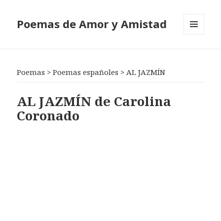
Poemas de Amor y Amistad
MENÚ
Y
WIDGETS
Poemas
>
Poemas españoles
>
AL JAZMÍN
AL JAZMÍN de Carolina
Coronado