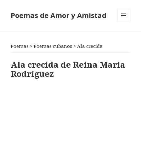
Poemas de Amor y Amistad
MENÚ
Y
WIDGETS
Poemas
>
Poemas cubanos
>
Ala crecida
Ala crecida de Reina María
Rodríguez