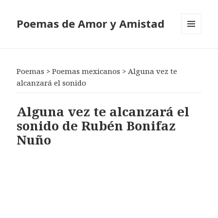
Poemas de Amor y Amistad
MENÚ
Y
WIDGETS
Poemas
>
Poemas mexicanos
>
Alguna vez te
alcanzará el sonido
Alguna vez te alcanzará el
sonido de Rubén Bonifaz
Nuño