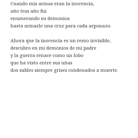
Cuando mis armas eran la inocencia,
año tras año fui
enumerando su demonios
hasta armarle una cruz para cada arponazo.
Ahora que la inocencia es un remo invisible,
descubro en mí demonios de mi padre
y la guerra renace como un lobo
que ha visto entre sus uñas
dos sables siempre grises condenados a muerte.