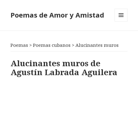
Poemas de Amor y Amistad
MENÚ
Y
WIDGETS
Poemas
>
Poemas cubanos
>
Alucinantes muros
Alucinantes muros de
Agustín Labrada Aguilera