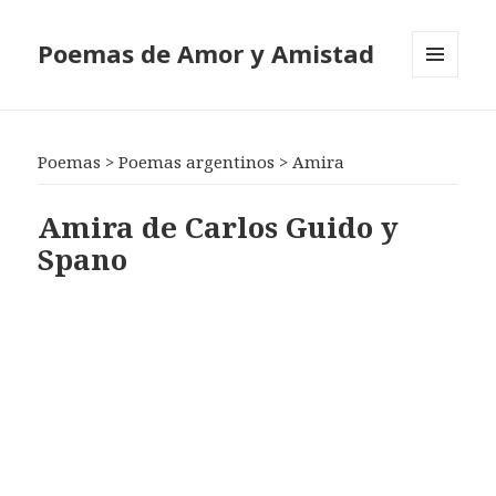
Poemas de Amor y Amistad
MENÚ
Y
WIDGETS
Poemas
>
Poemas argentinos
>
Amira
Amira de Carlos Guido y
Spano