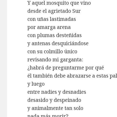
Y aquel mosquito que vino
desde el agrietado Sur
con uñas lastimadas
por amarga arena
con plumas desteñidas
y antenas desquiciándose
con su colmillo único
revisando mi garganta:
¿habrá de preguntarme por qué
él también debe abrazarse a estas pa
y luego
entre nadies y desnadies
desasido y despeinado
y animalmente tan solo
nada más morir?