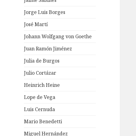
Jaime Sabines
Jorge Luis Borges
José Martí
Johann Wolfgang von Goethe
Juan Ramón Jiménez
Julia de Burgos
Julio Cortázar
Heinrich Heine
Lope de Vega
Luis Cernuda
Mario Benedetti
Miguel Hernández