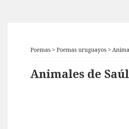
Poemas
>
Poemas uruguayos
>
Anima
Animales de Saú