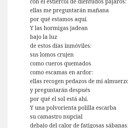
con el estiércol de dientudos pájaros:
ellas me preguntarán mañana
por qué estamos aquí.
Y las hormigas jadean
bajo la luz
de estos días inmóviles:
sus lomos crujen
como cueros quemados
como escamas en ardor:
ellas recogen pedazos de mi almuerz
y preguntarán después
por qué el sol está ahí.
Y una polvorienta polilla escarba
su camastro nupcial
debajo del calor de fatigosas sábanas