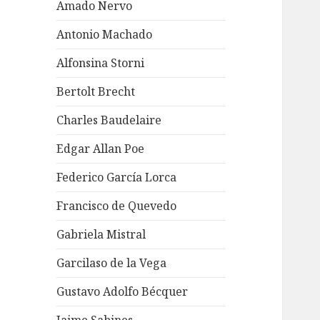
Amado Nervo
Antonio Machado
Alfonsina Storni
Bertolt Brecht
Charles Baudelaire
Edgar Allan Poe
Federico García Lorca
Francisco de Quevedo
Gabriela Mistral
Garcilaso de la Vega
Gustavo Adolfo Bécquer