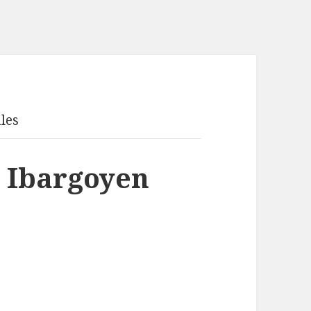
les
l Ibargoyen