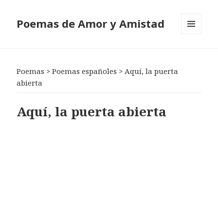
Poemas de Amor y Amistad
MENÚ
Y
WIDGETS
Poemas
>
Poemas españoles
>
Aquí, la puerta
abierta
Aquí, la puerta abierta