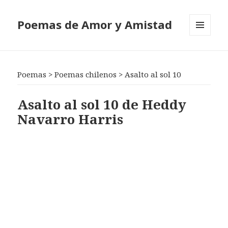
Poemas de Amor y Amistad
MENÚ
Y
WIDGETS
Poemas
>
Poemas chilenos
>
Asalto al sol 10
Asalto al sol 10 de Heddy
Navarro Harris