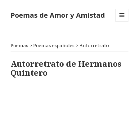
Poemas de Amor y Amistad
MENÚ
Y
WIDGETS
Poemas
>
Poemas españoles
>
Autorretrato
Autorretrato de Hermanos
Quintero