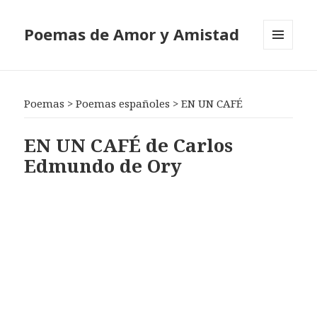
Poemas de Amor y Amistad
MENÚ
Y
WIDGETS
Poemas
>
Poemas españoles
>
EN UN CAFÉ
EN UN CAFÉ de Carlos
Edmundo de Ory