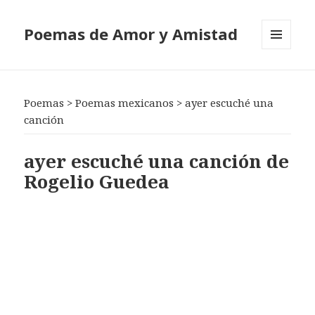
Poemas de Amor y Amistad
MENÚ
Y
WIDGETS
Poemas
>
Poemas mexicanos
>
ayer escuché una
canción
ayer escuché una canción de
Rogelio Guedea