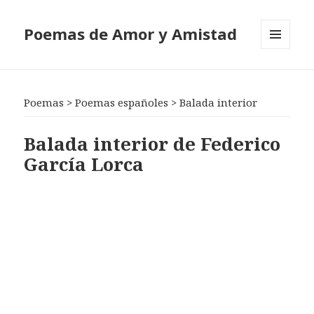
Poemas de Amor y Amistad
MENÚ
Y
WIDGETS
Poemas
>
Poemas españoles
>
Balada interior
Balada interior de Federico
García Lorca