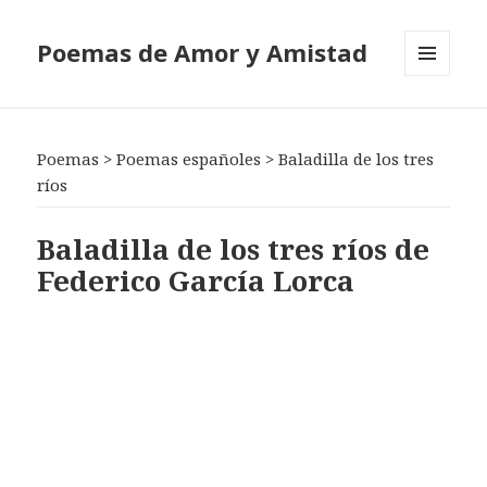
Poemas de Amor y Amistad
MENÚ
Y
WIDGETS
Poemas
>
Poemas españoles
>
Baladilla de los tres
ríos
Baladilla de los tres ríos de
Federico García Lorca