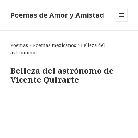
Poemas de Amor y Amistad
MENÚ
Y
WIDGETS
Poemas
>
Poemas mexicanos
>
Belleza del
astrónomo
Belleza del astrónomo de
Vicente Quirarte