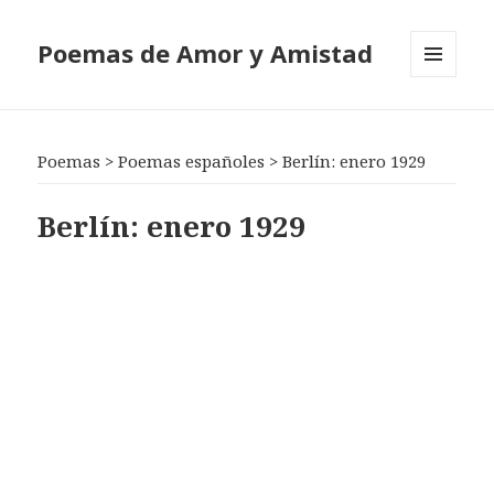
Poemas de Amor y Amistad
MENÚ
Y
WIDGETS
Poemas
>
Poemas españoles
>
Berlín: enero 1929
Berlín: enero 1929