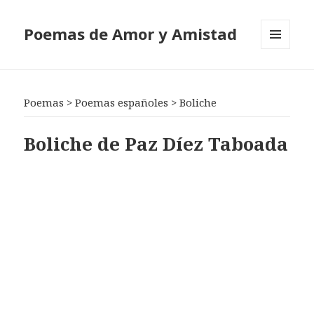
Poemas de Amor y Amistad
MENÚ
Y
WIDGETS
Poemas
>
Poemas españoles
>
Boliche
Boliche de Paz Díez Taboada