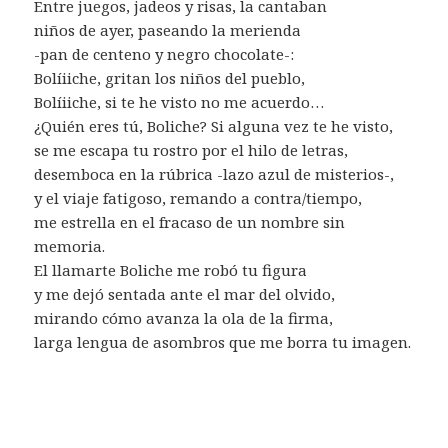
Entre juegos, jadeos y risas, la cantaban
niños de ayer, paseando la merienda
-pan de centeno y negro chocolate-:
Bolíiiche, gritan los niños del pueblo,
Bolíiiche, si te he visto no me acuerdo…
¿Quién eres tú, Boliche? Si alguna vez te he visto,
se me escapa tu rostro por el hilo de letras,
desemboca en la rúbrica -lazo azul de misterios-,
y el viaje fatigoso, remando a contra/tiempo,
me estrella en el fracaso de un nombre sin
memoria.
El llamarte Boliche me robó tu figura
y me dejó sentada ante el mar del olvido,
mirando cómo avanza la ola de la firma,
larga lengua de asombros que me borra tu imagen.