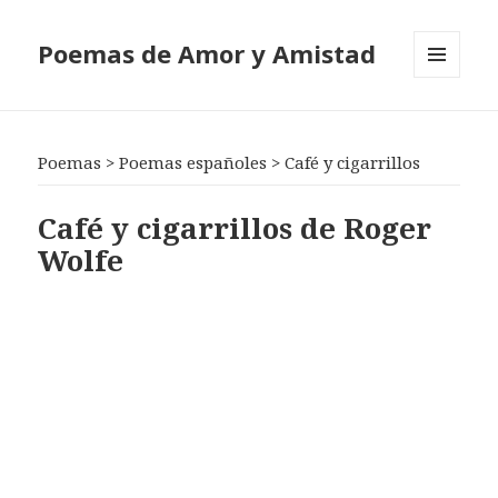
Poemas de Amor y Amistad
MENÚ
Y
WIDGETS
Poemas
>
Poemas españoles
>
Café y cigarrillos
Café y cigarrillos de Roger
Wolfe