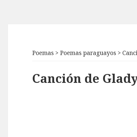
Poemas
>
Poemas paraguayos
>
Canc
Canción de Glad