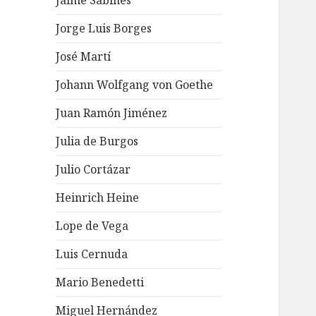
Jaime Sabines
Jorge Luis Borges
José Martí
Johann Wolfgang von Goethe
Juan Ramón Jiménez
Julia de Burgos
Julio Cortázar
Heinrich Heine
Lope de Vega
Luis Cernuda
Mario Benedetti
Miguel Hernández