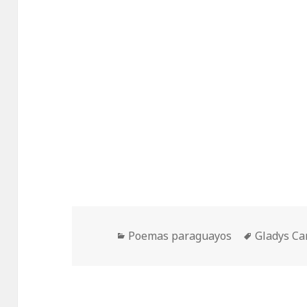
Categorías
Etiquetas
Poemas paraguayos
Gladys C