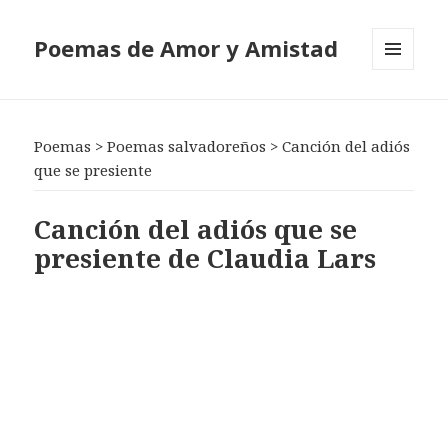
Poemas de Amor y Amistad
MENÚ
Y
WIDGETS
Poemas
>
Poemas salvadoreños
>
Canción del adiós
que se presiente
Canción del adiós que se
presiente de Claudia Lars