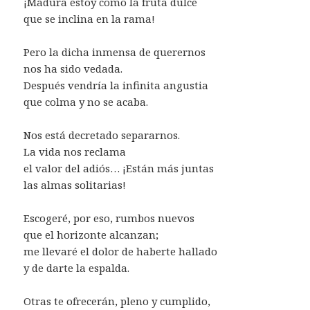
¡Madura estoy como la fruta dulce
que se inclina en la rama!
Pero la dicha inmensa de querernos
nos ha sido vedada.
Después vendría la infinita angustia
que colma y no se acaba.
Nos está decretado separarnos.
La vida nos reclama
el valor del adiós… ¡Están más juntas
las almas solitarias!
Escogeré, por eso, rumbos nuevos
que el horizonte alcanzan;
me llevaré el dolor de haberte hallado
y de darte la espalda.
Otras te ofrecerán, pleno y cumplido,