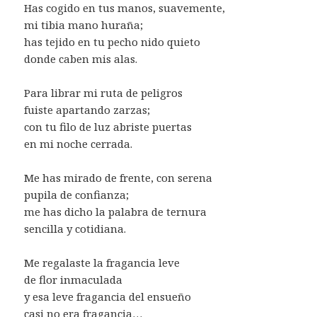
Has cogido en tus manos, suavemente,
mi tibia mano huraña;
has tejido en tu pecho nido quieto
donde caben mis alas.
Para librar mi ruta de peligros
fuiste apartando zarzas;
con tu filo de luz abriste puertas
en mi noche cerrada.
Me has mirado de frente, con serena
pupila de confianza;
me has dicho la palabra de ternura
sencilla y cotidiana.
Me regalaste la fragancia leve
de flor inmaculada
y esa leve fragancia del ensueño
casi no era fragancia…