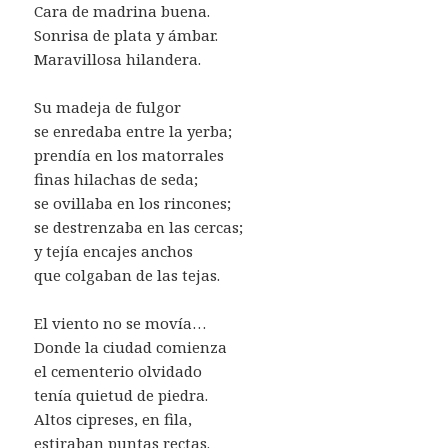
Cara de madrina buena.
Sonrisa de plata y ámbar.
Maravillosa hilandera.
Su madeja de fulgor
se enredaba entre la yerba;
prendía en los matorrales
finas hilachas de seda;
se ovillaba en los rincones;
se destrenzaba en las cercas;
y tejía encajes anchos
que colgaban de las tejas.
El viento no se movía…
Donde la ciudad comienza
el cementerio olvidado
tenía quietud de piedra.
Altos cipreses, en fila,
estiraban puntas rectas.