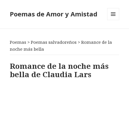
Poemas de Amor y Amistad
MENÚ
Y
WIDGETS
Poemas
>
Poemas salvadoreños
>
Romance de la
noche más bella
Romance de la noche más
bella de Claudia Lars