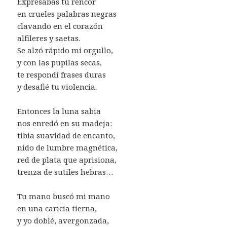
Expresabas tu rencor
en crueles palabras negras
clavando en el corazón
alfileres y saetas.
Se alzó rápido mi orgullo,
y con las pupilas secas,
te respondí frases duras
y desafié tu violencia.
Entonces la luna sabia
nos enredó en su madeja:
tibia suavidad de encanto,
nido de lumbre magnética,
red de plata que aprisiona,
trenza de sutiles hebras…
Tu mano buscó mi mano
en una caricia tierna,
y yo doblé, avergonzada,