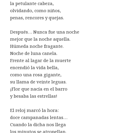
la petulante cabeza,
olvidando, como niños,
penas, rencores y quejas.
Después… Nunca fue una noche
mejor que la noche aquella.
Húmeda noche fragante.
Noche de luna canela.
Frente al lagar de la muerte
encendió la vida bella,
como una rosa gigante,
su llama de veinte leguas.
¡Flor que nacía en el barro
y besaba las estrellas!
El reloj marcó la hora:
doce campanadas lentas…
Cuando la dicha nos llega
los minutos se atropellan.