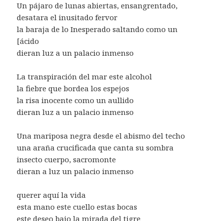
Un pájaro de lunas abiertas, ensangrentado,
desatara el inusitado fervor
la baraja de lo Inesperado saltando como un
[ácido
dieran luz a un palacio inmenso
La transpiración del mar este alcohol
la fiebre que bordea los espejos
la risa inocente como un aullido
dieran luz a un palacio inmenso
Una mariposa negra desde el abismo del techo
una araña crucificada que canta su sombra
insecto cuerpo, sacromonte
dieran a luz un palacio inmenso
querer aquí la vida
esta mano este cuello estas bocas
este deseo bajo la mirada del tigre