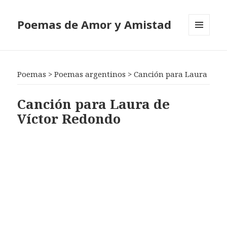
Poemas de Amor y Amistad
MENÚ
Y
WIDGETS
Poemas
>
Poemas argentinos
>
Canción para Laura
Canción para Laura de
Víctor Redondo