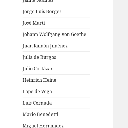
Jaime Sabines
Jorge Luis Borges
José Martí
Johann Wolfgang von Goethe
Juan Ramón Jiménez
Julia de Burgos
Julio Cortázar
Heinrich Heine
Lope de Vega
Luis Cernuda
Mario Benedetti
Miguel Hernández