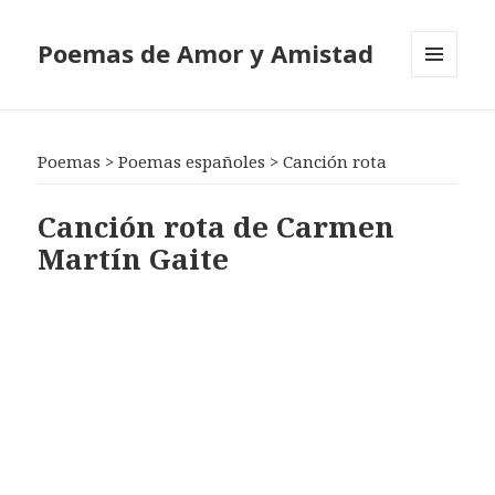
Poemas de Amor y Amistad
MENÚ
Y
WIDGETS
Poemas
>
Poemas españoles
>
Canción rota
Canción rota de Carmen
Martín Gaite