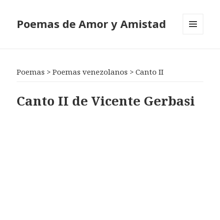
Poemas de Amor y Amistad
MENÚ
Y
WIDGETS
Poemas
>
Poemas venezolanos
>
Canto II
Canto II de Vicente Gerbasi