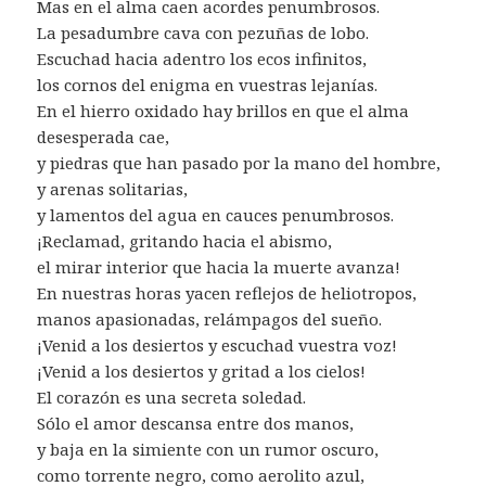
Mas en el alma caen acordes penumbrosos.
La pesadumbre cava con pezuñas de lobo.
Escuchad hacia adentro los ecos infinitos,
los cornos del enigma en vuestras lejanías.
En el hierro oxidado hay brillos en que el alma
desesperada cae,
y piedras que han pasado por la mano del hombre,
y arenas solitarias,
y lamentos del agua en cauces penumbrosos.
¡Reclamad, gritando hacia el abismo,
el mirar interior que hacia la muerte avanza!
En nuestras horas yacen reflejos de heliotropos,
manos apasionadas, relámpagos del sueño.
¡Venid a los desiertos y escuchad vuestra voz!
¡Venid a los desiertos y gritad a los cielos!
El corazón es una secreta soledad.
Sólo el amor descansa entre dos manos,
y baja en la simiente con un rumor oscuro,
como torrente negro, como aerolito azul,