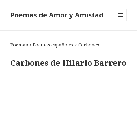
Poemas de Amor y Amistad
MENÚ
Y
WIDGETS
Poemas
>
Poemas españoles
>
Carbones
Carbones de Hilario Barrero