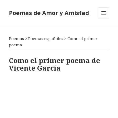
Poemas de Amor y Amistad
MENÚ
Y
WIDGETS
Poemas
>
Poemas españoles
>
Como el primer
poema
Como el primer poema de
Vicente García