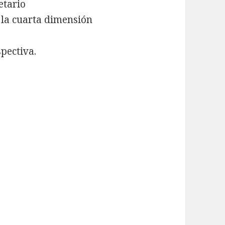
etario
a la cuarta dimensión
spectiva.