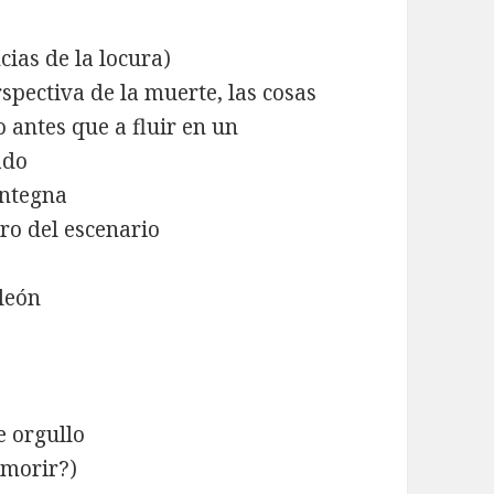
cias de la locura)
spectiva de la muerte, las cosas
 antes que a fluir en un
ado
antegna
tro del escenario
león
e orgullo
 morir?)