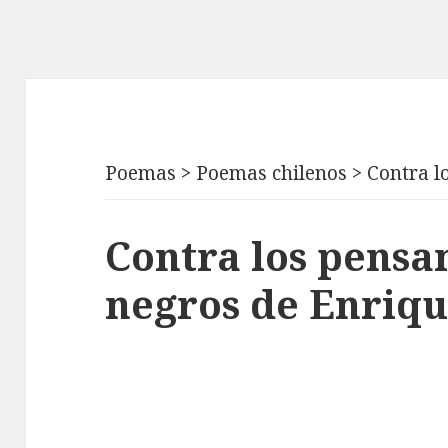
Poemas
>
Poemas chilenos
>
Contra l
Contra los pensa
negros de Enriqu