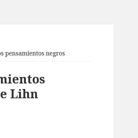
os pensamientos negros
mientos
e Lihn