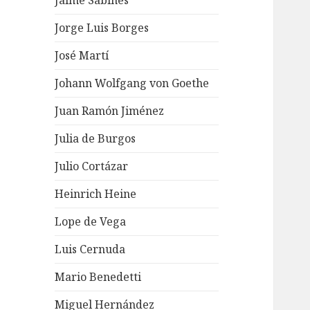
Jaime Sabines
Jorge Luis Borges
José Martí
Johann Wolfgang von Goethe
Juan Ramón Jiménez
Julia de Burgos
Julio Cortázar
Heinrich Heine
Lope de Vega
Luis Cernuda
Mario Benedetti
Miguel Hernández