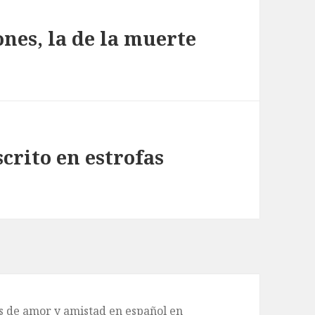
ones, la de la muerte
scrito en estrofas
de amor y amistad en español en