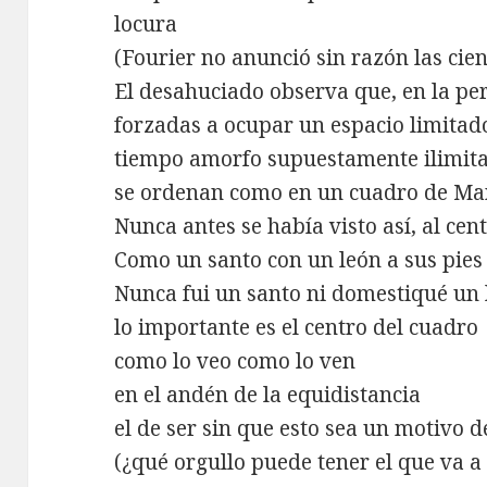
locura
(Fourier no anunció sin razón las cien
El desahuciado observa que, en la per
forzadas a ocupar un espacio limitado
tiempo amorfo supuestamente ilimit
se ordenan como en un cuadro de M
Nunca antes se había visto así, al cen
Como un santo con un león a sus pies
Nunca fui un santo ni domestiqué un 
lo importante es el centro del cuadro
como lo veo como lo ven
en el andén de la equidistancia
el de ser sin que esto sea un motivo d
(¿qué orgullo puede tener el que va a