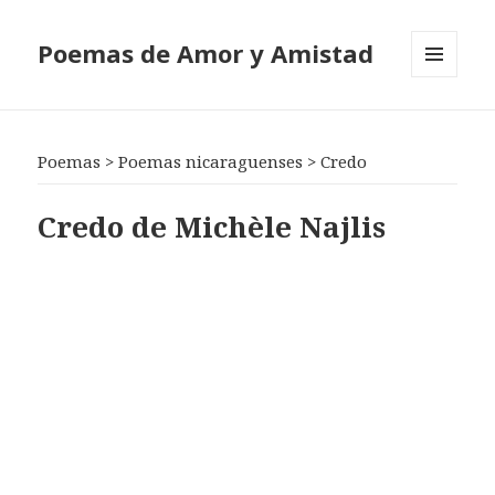
Poemas de Amor y Amistad
MENÚ
Y
WIDGETS
Poemas
>
Poemas nicaraguenses
>
Credo
Credo de Michèle Najlis