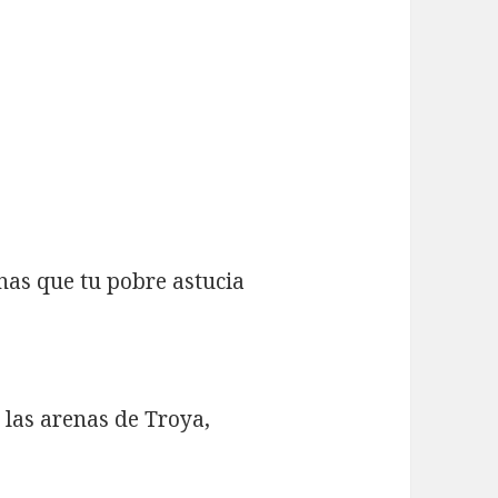
renas que tu pobre astucia
é las arenas de Troya,