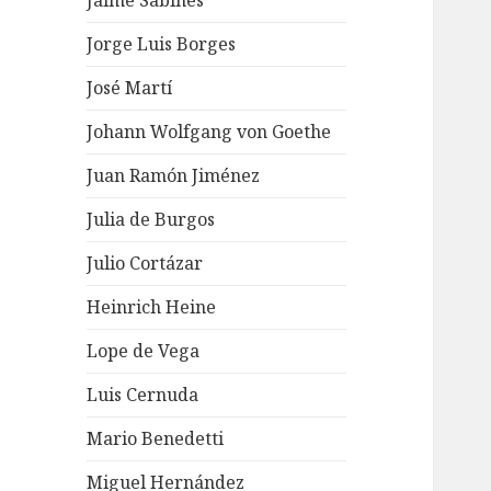
Jaime Sabines
Jorge Luis Borges
José Martí
Johann Wolfgang von Goethe
Juan Ramón Jiménez
Julia de Burgos
Julio Cortázar
Heinrich Heine
Lope de Vega
Luis Cernuda
Mario Benedetti
Miguel Hernández