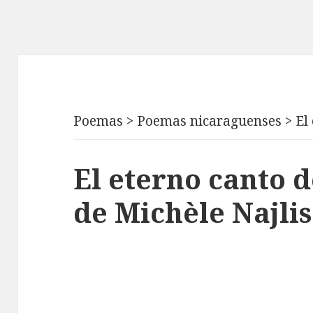
Poemas
>
Poemas nicaraguenses
>
El
El eterno canto d
de Michèle Najlis