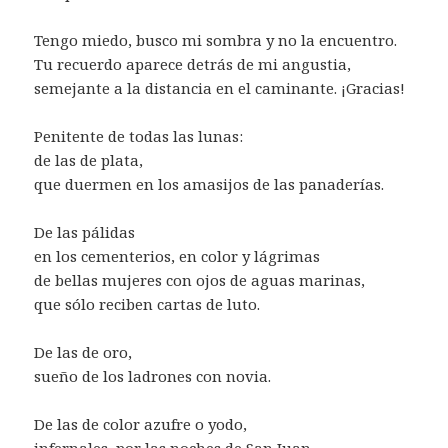
Tengo miedo, busco mi sombra y no la encuentro.
Tu recuerdo aparece detrás de mi angustia,
semejante a la distancia en el caminante. ¡Gracias!
Penitente de todas las lunas:
de las de plata,
que duermen en los amasijos de las panaderías.
De las pálidas
en los cementerios, en color y lágrimas
de bellas mujeres con ojos de aguas marinas,
que sólo reciben cartas de luto.
De las de oro,
sueño de los ladrones con novia.
De las de color azufre o yodo,
infernales, por las noches de San Juan