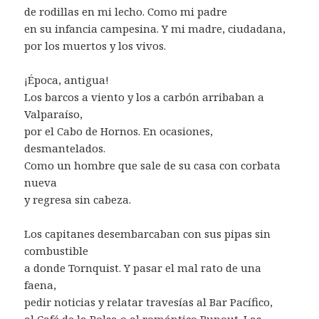
de rodillas en mi lecho. Como mi padre
en su infancia campesina. Y mi madre, ciudadana,
por los muertos y los vivos.
¡Época, antigua!
Los barcos a viento y los a carbón arribaban a
Valparaíso,
por el Cabo de Hornos. En ocasiones,
desmantelados.
Como un hombre que sale de su casa con corbata
nueva
y regresa sin cabeza.
Los capitanes desembarcaban con sus pipas sin
combustible
a donde Tornquist. Y pasar el mal rato de una
faena,
pedir noticias y relatar travesías al Bar Pacífico,
al Café de la Bolsa o al romántico Bunout. Las