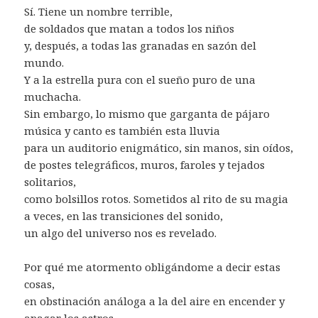
Sí. Tiene un nombre terrible,
de soldados que matan a todos los niños
y, después, a todas las granadas en sazón del
mundo.
Y a la estrella pura con el sueño puro de una
muchacha.
Sin embargo, lo mismo que garganta de pájaro
música y canto es también esta lluvia
para un auditorio enigmático, sin manos, sin oídos,
de postes telegráficos, muros, faroles y tejados
solitarios,
como bolsillos rotos. Sometidos al rito de su magia
a veces, en las transiciones del sonido,
un algo del universo nos es revelado.
Por qué me atormento obligándome a decir estas
cosas,
en obstinación análoga a la del aire en encender y
apagar los astros.