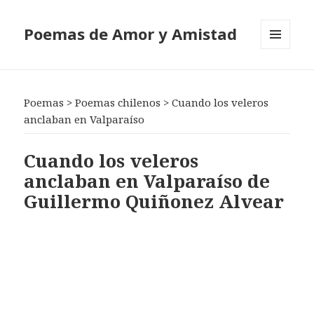
Poemas de Amor y Amistad
MENÚ
Y
WIDGETS
Poemas
>
Poemas chilenos
>
Cuando los veleros
anclaban en Valparaíso
Cuando los veleros
anclaban en Valparaíso de
Guillermo Quiñonez Alvear