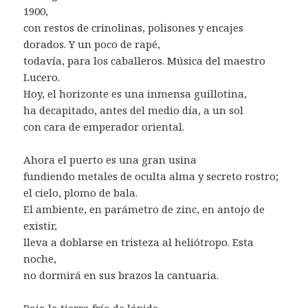
1900,
con restos de crinolinas, polisones y encajes
dorados. Y un poco de rapé,
todavía, para los caballeros. Música del maestro
Lucero.
Hoy, el horizonte es una inmensa guillotina,
ha decapitado, antes del medio día, a un sol
con cara de emperador oriental.
Ahora el puerto es una gran usina
fundiendo metales de oculta alma y secreto rostro;
el cielo, plomo de bala.
El ambiente, en parámetro de zinc, en antojo de
existir,
lleva a doblarse en tristeza al heliótropo. Esta
noche,
no dormirá en sus brazos la cantuaria.
Baja la tierra frío de lápida