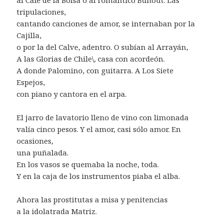
tripulaciones,
cantando canciones de amor, se internaban por la
Cajilla,
o por la del Calve, adentro. O subían al Arrayán,
A las Glorias de Chile\, casa con acordeón.
A donde Palomino, con guitarra. A Los Siete
Espejos,
con piano y cantora en el arpa.
El jarro de lavatorio lleno de vino con limonada
valía cinco pesos. Y el amor, casi sólo amor. En
ocasiones,
una puñalada.
En los vasos se quemaba la noche, toda.
Y en la caja de los instrumentos piaba el alba.
Ahora las prostitutas a misa y penitencias
a la idolatrada Matriz.