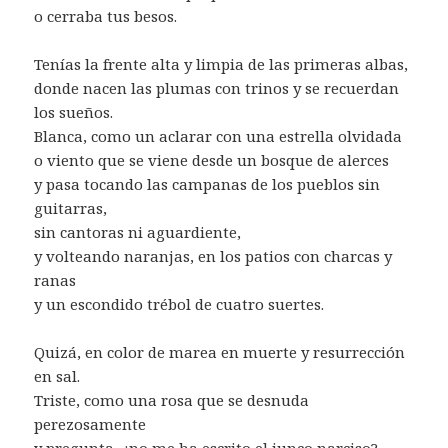
o cerraba tus besos.
Tenías la frente alta y limpia de las primeras albas,
donde nacen las plumas con trinos y se recuerdan
los sueños.
Blanca, como un aclarar con una estrella olvidada
o viento que se viene desde un bosque de alerces
y pasa tocando las campanas de los pueblos sin
guitarras,
sin cantoras ni aguardiente,
y volteando naranjas, en los patios con charcas y
ranas
y un escondido trébol de cuatro suertes.
Quizá, en color de marea en muerte y resurrección
en sal.
Triste, como una rosa que se desnuda
perezosamente
y pregunta, ¿no me ha escrito el junco narciso?