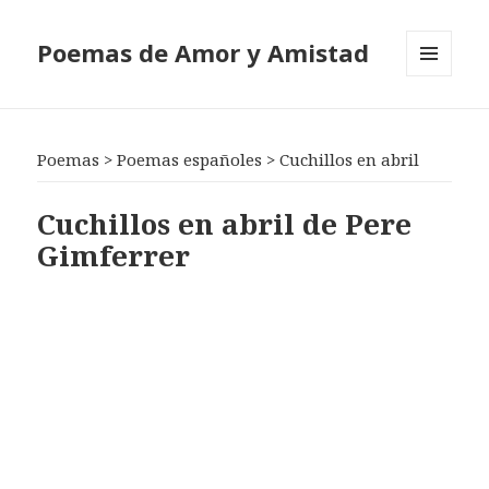
Poemas de Amor y Amistad
MENÚ
Y
WIDGETS
Poemas
>
Poemas españoles
>
Cuchillos en abril
Cuchillos en abril de Pere
Gimferrer