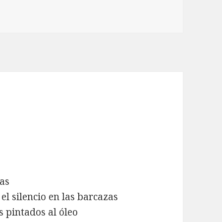
das
 el silencio en las barcazas
 pintados al óleo