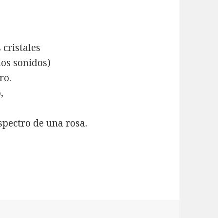
 cristales
los sonidos)
ro.
,
spectro de una rosa.