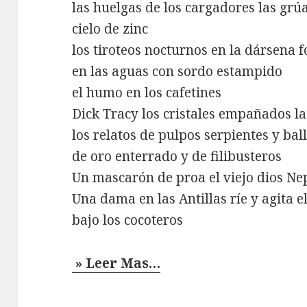
las huelgas de los cargadores las grú
cielo de zinc
los tiroteos nocturnos en la dársena
en las aguas con sordo estampido
el humo en los cafetines
Dick Tracy los cristales empañados l
los relatos de pulpos serpientes y bal
de oro enterrado y de filibusteros
Un mascarón de proa el viejo dios N
Una dama en las Antillas ríe y agita 
bajo los cocoteros
» Leer Mas…