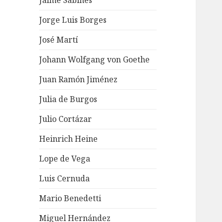
Jaime Sabines
Jorge Luis Borges
José Martí
Johann Wolfgang von Goethe
Juan Ramón Jiménez
Julia de Burgos
Julio Cortázar
Heinrich Heine
Lope de Vega
Luis Cernuda
Mario Benedetti
Miguel Hernández