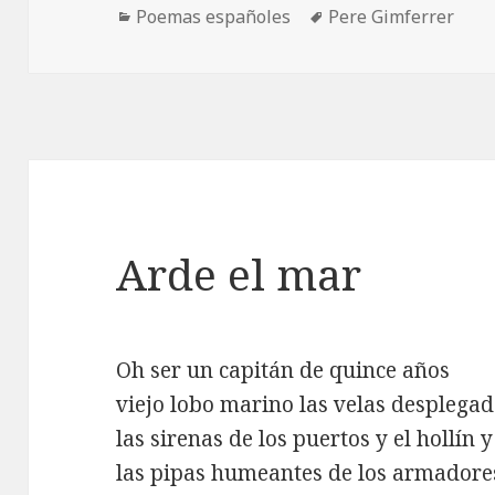
Categorías
Etiquetas
Poemas españoles
Pere Gimferrer
Arde el mar
Oh ser un capitán de quince años
viejo lobo marino las velas desplega
las sirenas de los puertos y el hollín y
las pipas humeantes de los armadores