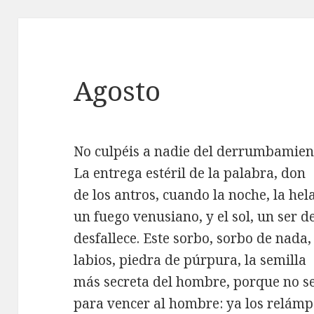
Agosto
No culpéis a nadie del derrumbamien
La entrega estéril de la palabra, don
de los antros, cuando la noche, la hel
un fuego venusiano, y el sol, un ser d
desfallece. Este sorbo, sorbo de nada
labios, piedra de púrpura, la semilla
más secreta del hombre, porque no s
para vencer al hombre: ya los relámpa