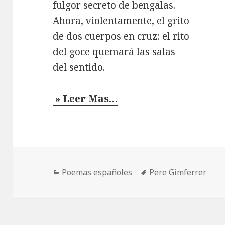
fulgor secreto de bengalas.
Ahora, violentamente, el grito
de dos cuerpos en cruz: el rito
del goce quemará las salas
del sentido.
» Leer Mas…
Categorías
Etiquetas
Poemas españoles
Pere Gimferrer