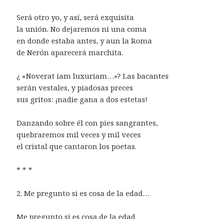
Será otro yo, y así, será exquisita
la unión. No dejaremos ni una coma
en donde estaba antes, y aun la Roma
de Nerón aparecerá marchita.
¿ «Noverat iam luxuriam…»? Las bacantes
serán vestales, y piadosas preces
sus gritos: ¡nadie gana a dos estetas!
Danzando sobre él con pies sangrantes,
quebraremos mil veces y mil veces
el cristal que cantaron los poetas.
* * *
2. Me pregunto si es cosa de la edad…
Me pregunto si es cosa de la edad