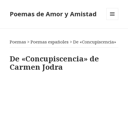
Poemas de Amor y Amistad
MENÚ
Y
WIDGETS
Poemas
>
Poemas españoles
>
De «Concupiscencia»
De «Concupiscencia» de
Carmen Jodra