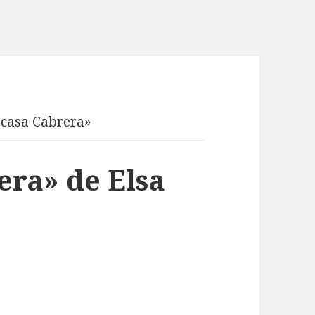
 casa Cabrera»
era» de Elsa