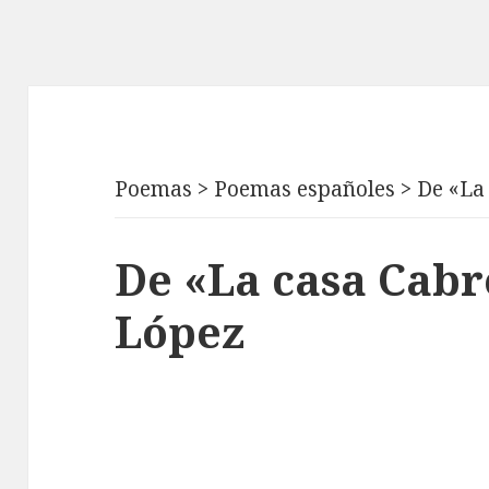
Poemas
>
Poemas españoles
>
De «La
De «La casa Cabr
López