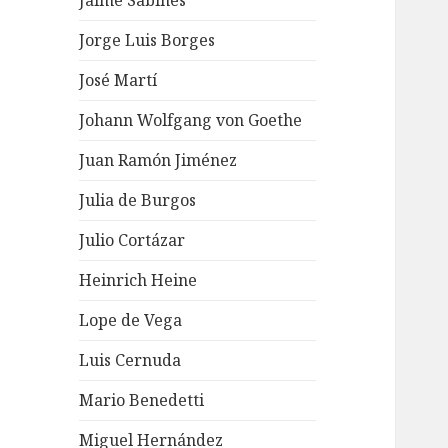
Jaime Sabines
Jorge Luis Borges
José Martí
Johann Wolfgang von Goethe
Juan Ramón Jiménez
Julia de Burgos
Julio Cortázar
Heinrich Heine
Lope de Vega
Luis Cernuda
Mario Benedetti
Miguel Hernández