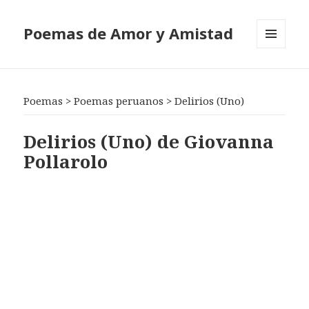
Poemas de Amor y Amistad
MENÚ
Y
WIDGETS
Poemas
>
Poemas peruanos
>
Delirios (Uno)
Delirios (Uno) de Giovanna
Pollarolo