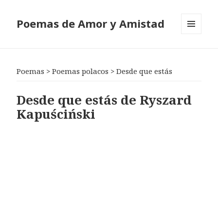
Poemas de Amor y Amistad
MENÚ
Y
WIDGETS
Poemas
>
Poemas polacos
>
Desde que estás
Desde que estás de Ryszard
Kapuściński