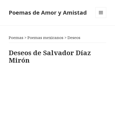
Poemas de Amor y Amistad
MENÚ
Y
WIDGETS
Poemas
>
Poemas mexicanos
>
Deseos
Deseos de Salvador Díaz
Mirón