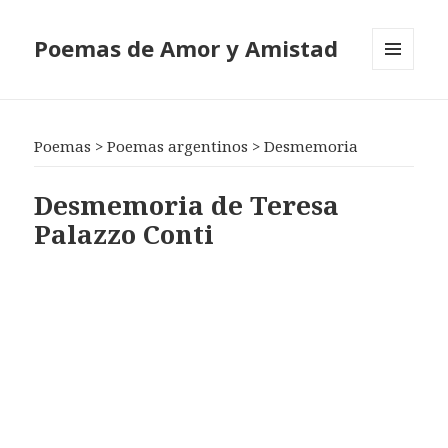
Poemas de Amor y Amistad
MENÚ
Y
WIDGETS
Poemas
>
Poemas argentinos
>
Desmemoria
Desmemoria de Teresa
Palazzo Conti