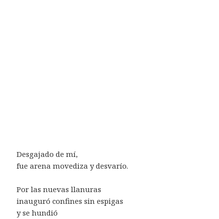
Desgajado de mí,
fue arena movediza y desvarío.
Por las nuevas llanuras
inauguró confines sin espigas
y se hundió