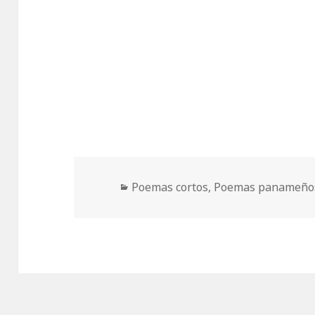
Categorías
Poemas cortos
,
Poemas panameño