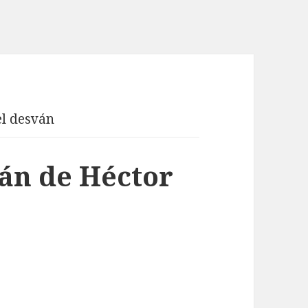
l desván
án de Héctor