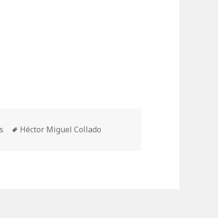
Etiquetas
s
Héctor Miguel Collado