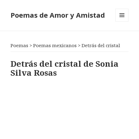
Poemas de Amor y Amistad
MENÚ
Y
WIDGETS
Poemas
>
Poemas mexicanos
>
Detrás del cristal
Detrás del cristal de Sonia
Silva Rosas