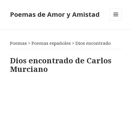
Poemas de Amor y Amistad
MENÚ
Y
WIDGETS
Poemas
>
Poemas españoles
>
Dios encontrado
Dios encontrado de Carlos
Murciano