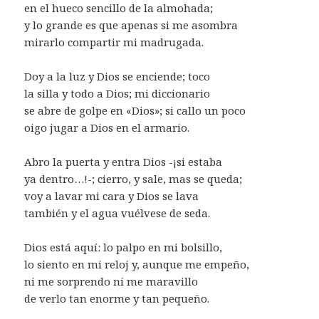
en el hueco sencillo de la almohada;
y lo grande es que apenas si me asombra
mirarlo compartir mi madrugada.
Doy a la luz y Dios se enciende; toco
la silla y todo a Dios; mi diccionario
se abre de golpe en «Dios»; si callo un poco
oigo jugar a Dios en el armario.
Abro la puerta y entra Dios -¡si estaba
ya dentro…!-; cierro, y sale, mas se queda;
voy a lavar mi cara y Dios se lava
también y el agua vuélvese de seda.
Dios está aquí: lo palpo en mi bolsillo,
lo siento en mi reloj y, aunque me empeño,
ni me sorprendo ni me maravillo
de verlo tan enorme y tan pequeño.