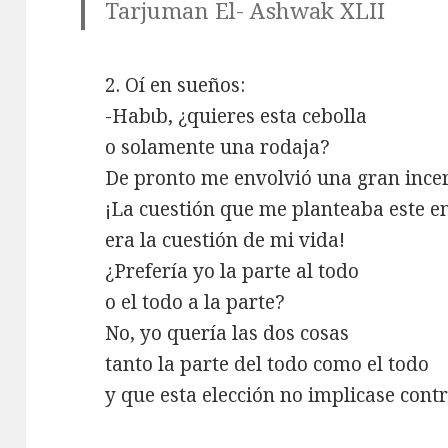
Tarjuman El- Ashwak XLII
2. Oí en sueños:
-Habιb, ¿quieres esta cebolla
o solamente una rodaja?
De pronto me envolvió una gran inc
¡La cuestión que me planteaba este 
era la cuestión de mi vida!
¿Prefería yo la parte al todo
o el todo a la parte?
No, yo quería las dos cosas
tanto la parte del todo como el todo
y que esta elección no implicase cont