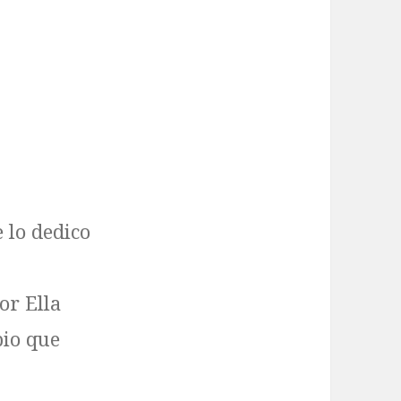
 lo dedico
or Ella
bio que