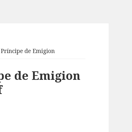
 Príncipe de Emigion
pe de Emigion
f