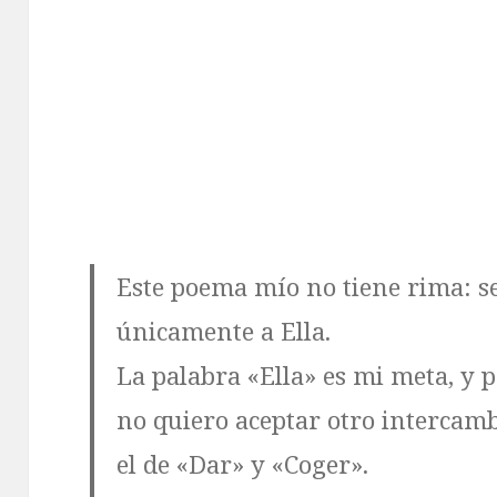
Este poema mío no tiene rima: se
únicamente a Ella.
La palabra «Ella» es mi meta, y p
no quiero aceptar otro intercam
el de «Dar» y «Coger».