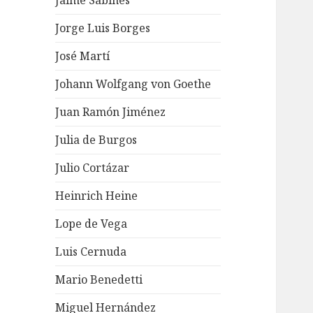
Jaime Sabines
Jorge Luis Borges
José Martí
Johann Wolfgang von Goethe
Juan Ramón Jiménez
Julia de Burgos
Julio Cortázar
Heinrich Heine
Lope de Vega
Luis Cernuda
Mario Benedetti
Miguel Hernández