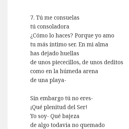
7. Tú me consuelas
tú consoladora
¿Cómo lo haces? Porque yo amo
tu más íntimo ser. En mi alma
has dejado huellas
de unos piececillos, de unos deditos
como en la húmeda arena
de una playa-
Sin embargo tú no eres-
¡Qué plenitud del Ser!
Yo soy- Qué bajeza
de algo todavía no quemado