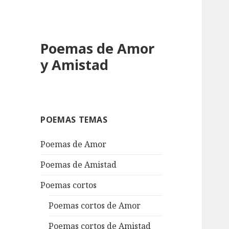
Poemas de Amor
y Amistad
POEMAS TEMAS
Poemas de Amor
Poemas de Amistad
Poemas cortos
Poemas cortos de Amor
Poemas cortos de Amistad